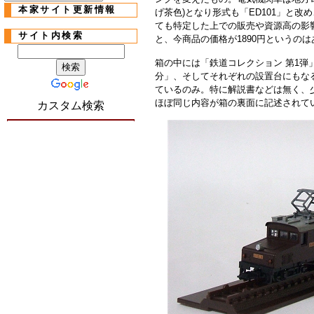
本家サイト更新情報
げ茶色)となり形式も「ED101」と
ても特定した上での販売や資源高の影響が
サイト内検索
と、今商品の価格が1890円というのは
箱の中には「鉄道コレクション 第1弾
分」、そしてそれぞれの設置台にもなる
ているのみ。特に解説書などは無く、
ほぼ同じ内容が箱の裏面に記述されて
カスタム検索