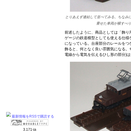
とりあえず連結して並べてみる。ちなみ
乗せた車両が横すべ
前述したように、商品としては「飾り
ゲージの鉄道模型としても使える仕様な
になっている。台座部分のレールをつ
飾ると、何となく良い雰囲気になる。
電線から電気を伝えるひし形の部分)
最新情報をRSSで購読する
3.171-ja