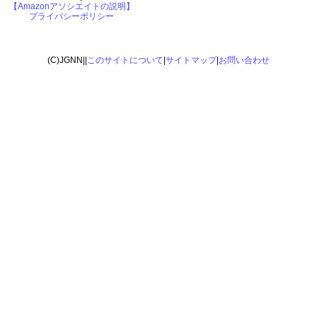
【Amazonアソシエイトの説明】
プライバシーポリシー
(C)JGNN||
このサイトについて
|
サイトマップ
|
お問い合わせ