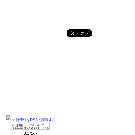
最新情報をRSSで購読する
3.171-ja