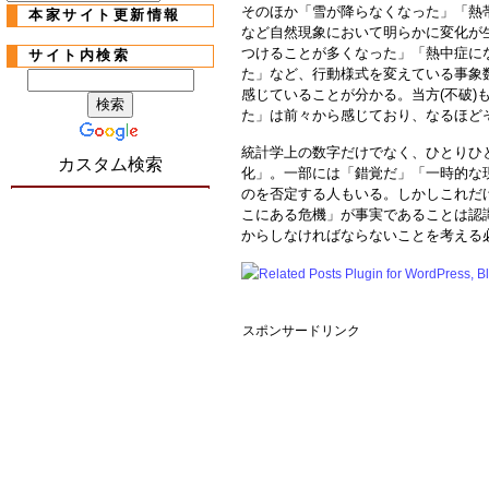
そのほか「雪が降らなくなった」「熱
本家サイト更新情報
など自然現象において明らかに変化が
つけることが多くなった」「熱中症に
サイト内検索
た」など、行動様式を変えている事象
感じていることが分かる。当方(不破)
た」は前々から感じており、なるほど
統計学上の数字だけでなく、ひとりひ
カスタム検索
化」。一部には「錯覚だ」「一時的な
のを否定する人もいる。しかしこれだ
こにある危機」が事実であることは認
からしなければならないことを考える
スポンサードリンク