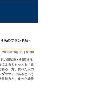
りあのブランド品・
2008年10月08日 06:30
ランドの認知率や利用状況
れによるともっとも「食
である一方、食べた人の
ンダッツ
」であるという
せる魅力と、食べた経験