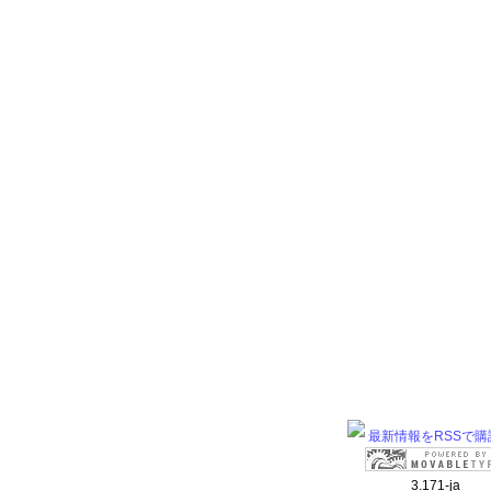
最新情報をRSSで購
3.171-ja