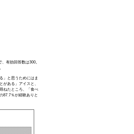
で、有効回答数は300。
て。
る」と思うためにはま
とがある」アイスと、
尋ねたところ、「食べ
87.7％が経験ありと