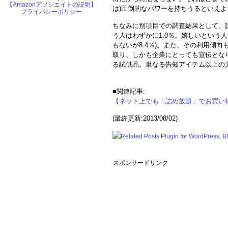
【Amazonアソシエイトの説明】
は)圧倒的なパワーを持ちうるといえよ
プライバシーポリシー
ちなみに別項目での調査結果として、
う人はわずかに1.0％。嬉しいという人は
もないが8.4％)。また、その利用傾
取り、しかも企業にとっても宣伝とな
る試供品。単なる告知アイテム以上の
■関連記事:
【ネット上でも「詰め放題」でお買い
(最終更新:2013/08/02)
スポンサードリンク