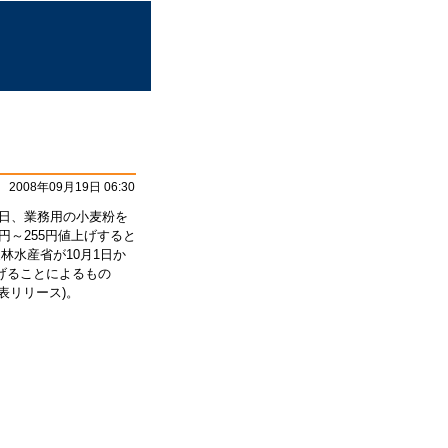
2008年09月19日 06:30
8日、業務用の小麦粉を
5円～255円値上げすると
林水産省が10月1日か
げることによるもの
表リリース)。