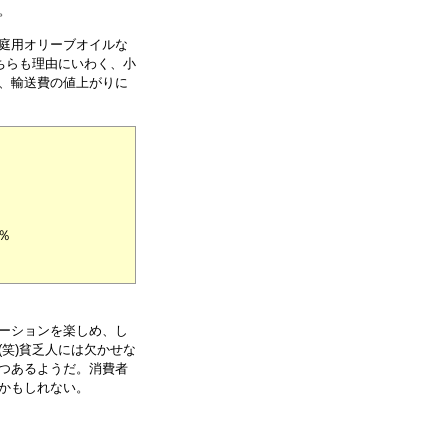
。
庭用オリーブオイルな
ちらも理由にいわく、小
、輸送費の値上がりに
％
ーションを楽しめ、し
笑)貧乏人には欠かせな
つあるようだ。消費者
かもしれない。