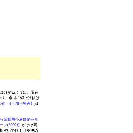
れば分かるように、現在
ており、今回の値上げ幅は
省・8月29日発表】
)よ
から業務用小麦価格を引
(2002)】
がほぼ同
相次いで値上げを決め