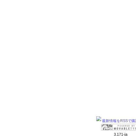
最新情報をRSSで購
3.171-ja