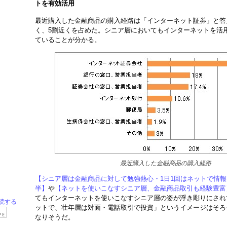
トを有効活用
最近購入した金融商品の購入経路は「インターネット証券」と答
く、5割近くを占めた。シニア層においてもインターネットを活
ていることが分かる。
最近購入した金融商品の購入経路
【シニア層は金融商品に対して勉強熱心・1日1回はネットで情報
半】
や
【ネットを使いこなすシニア層、金融商品取引も経験豊富
てもインターネットを使いこなすシニア層の姿が浮き彫りにされ
読する
ットで、壮年層は対面・電話取引で投資」というイメージはそろ
なりそうだ。