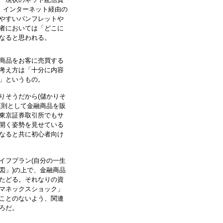
。インターネット経由の
やすいパンフレットや
者においては「どこに
なると思われる。
商品をお客に売買する
考え方は「十分に内容
」というもの。
りそうだから(儲かりそ
原則として金融商品を販
東京証券取引所でもサ
開く姿勢を見せている
なると共に初心者向け
イフプラン(自分の一生
図」)の上で、金融商品
たどる。それなりの資
マネックスショック」
ことのないよう、関連
ろだ。