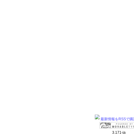
最新情報をRSSで購
3.171-ja