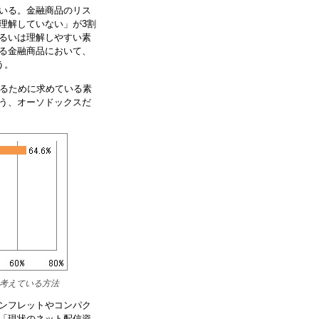
いる。金融商品のリス
理解していない」が3割
るいは理解しやすい素
る金融商品において、
う。
するために求めている素
う、オーソドックスだ
考えている方法
ンフレットやコンパク
「現状のネット配信資