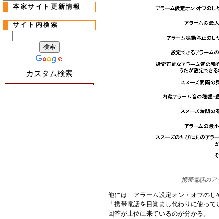
本家サイト更新情報
サイト内検索
カスタム検索
携帯電話のア
他には「アラーム設定オン・オフのし
「携帯電話を目覚まし代わりに使って
回答が上位に来ているのが分かる。