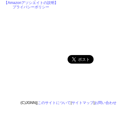
【Amazonアソシエイトの説明】
プライバシーポリシー
(C)JGNN||
このサイトについて
|
サイトマップ
|
お問い合わせ