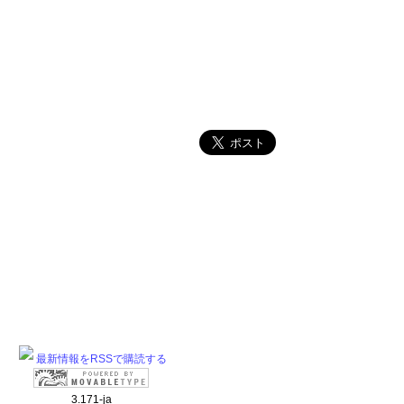
最新情報をRSSで購読する
3.171-ja