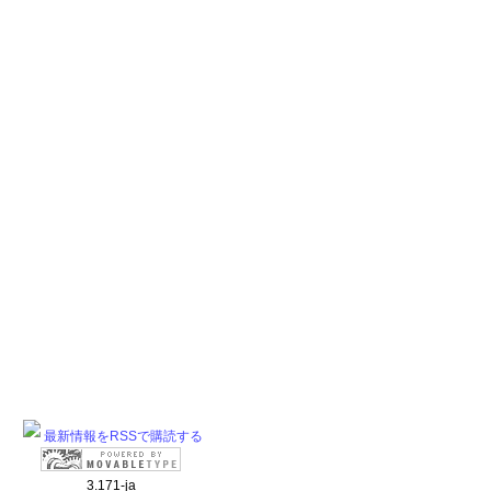
最新情報をRSSで購読する
3.171-ja