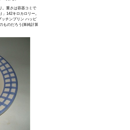
ミリ。重さは容器コミで
り」142キロカロリー。
ッチンプリン ハッピ
のものだろう(単純計算