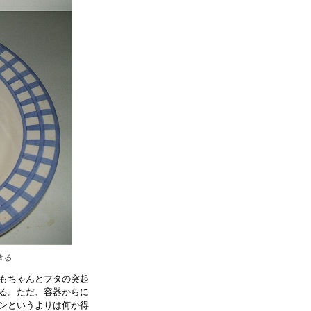
きる
もちゃんとフタの突起
る。ただ、容器からに
ンというよりは何か得