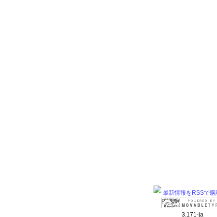
最新情報をRSSで購
3.171-ja