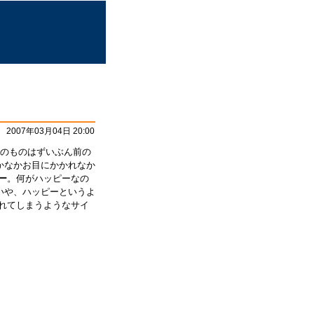
2007年03月04日 20:00
そのものはずいぶん前の
かなかお目にかかれなか
ー
。何がハッピーなの
いや、ハッピーというよ
れてしまうようなサイ