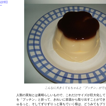
の説明】
ー
こんなに大きくてもちゃんと「プッチン」がで
人類の英知とは素晴らしいもので、これだけサイズが巨大化して
を「プッチン」と折って、きれいに容器から取り出すことができ
ゅるっと、そしてずりずりっと落ちていく様は、どうみてもプリ