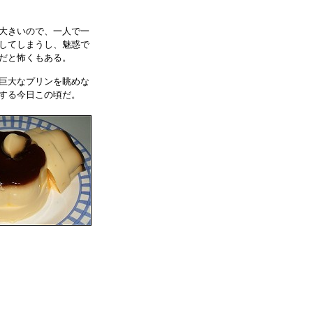
大きいので、一人で一
してしまうし、魅惑で
だと怖くもある。
巨大なプリンを眺めな
する今日この頃だ。