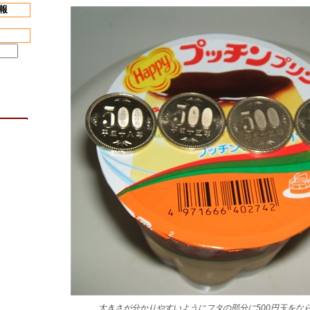
報
大きさが分かりやすいようにフタの部分に500円玉をな