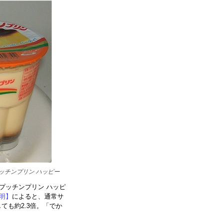
ッチンプリン ハッピー
プッチンプリン ハッピ
明】
によると、通常サ
ても約2.3倍。「でか