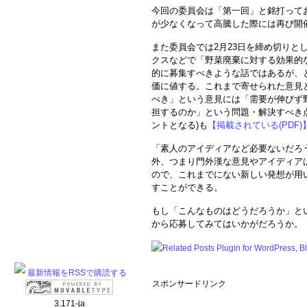
今回の委員会は「第一回」と銘打って
が少なくなって高騰した際には再び開
また委員会では2月23日を締め切りと
クスなどで「野菜廃棄に対する効果的
的に募集すべきような話ではあるが、
価に値する。これまで寄せられた意見
べき」という意見には「需要が伸びず
担するのか」という問題・解決すべき
ントとなる)も
【掲載されている(PDF)
「素人のアイディアなど必要ないだろ
外、つまり門外漢な意見やアイディア
ので、これまでにない新しい発想が用
すことができる。
もし「こんなものはどうだろうか」と
から応募してみてはいかがだろうか。
最新情報をRSSで購読する
スポンサードリンク
3.171-ja