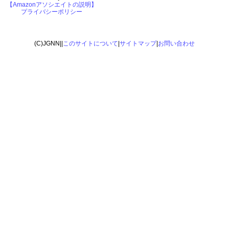
【Amazonアソシエイトの説明】
プライバシーポリシー
(C)JGNN||
このサイトについて
|
サイトマップ
|
お問い合わせ