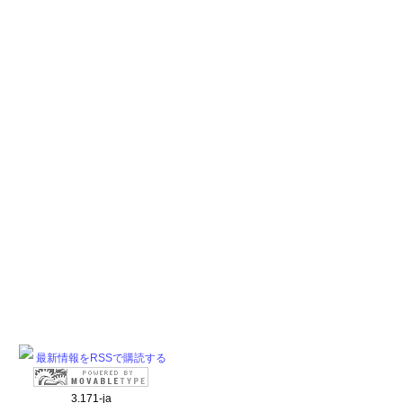
最新情報をRSSで購読する
3.171-ja