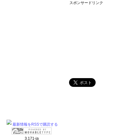
スポンサードリンク
最新情報をRSSで購読する
3.171-ja