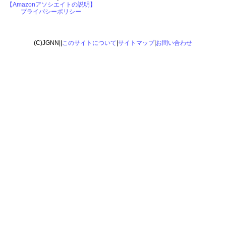
【Amazonアソシエイトの説明】
プライバシーポリシー
(C)JGNN||
このサイトについて
|
サイトマップ
|
お問い合わせ