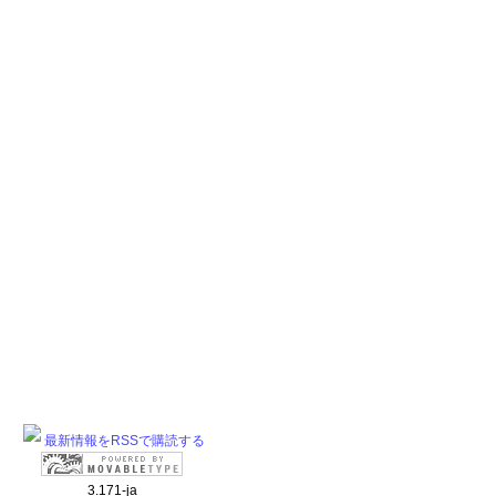
最新情報をRSSで購読する
3.171-ja