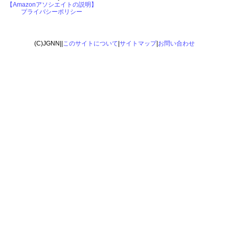
【Amazonアソシエイトの説明】
プライバシーポリシー
(C)JGNN||
このサイトについて
|
サイトマップ
|
お問い合わせ