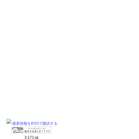
最新情報をRSSで購読する
3.171-ja