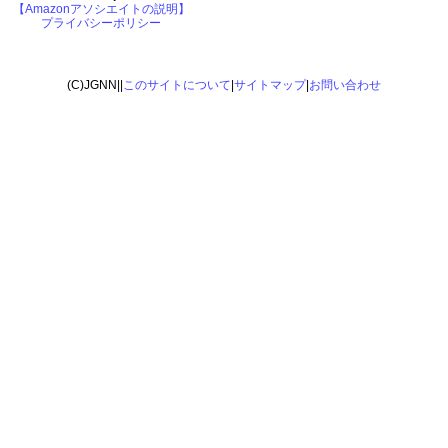
【Amazonアソシエイトの説明】
プライバシーポリシー
(C)JGNN||
このサイトについて
|
サイトマップ
|
お問い合わせ