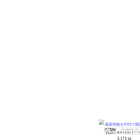
最新情報をRSSで購
3.171-ja