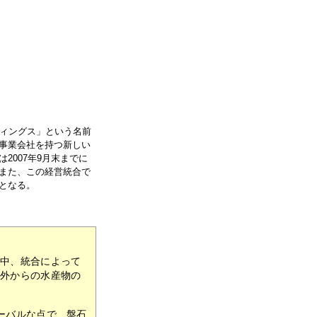
ディングス」という名前
事業会社を持つ新しい
2007年9月末までに
また、この経営統合で
となる。
の中、統合によって
海外からの水産物の
ーバルな点で、盤石