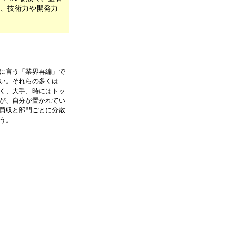
て、技術力や開発力
に言う「業界再編」で
い。それらの多くは
く、大手、時にはトッ
が、自分が置かれてい
買収と部門ごとに分散
う。