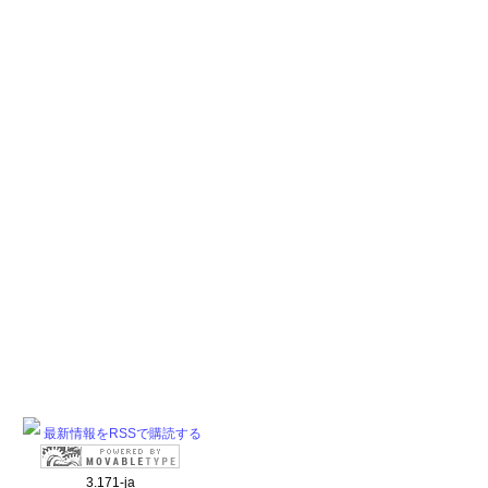
最新情報をRSSで購読する
3.171-ja