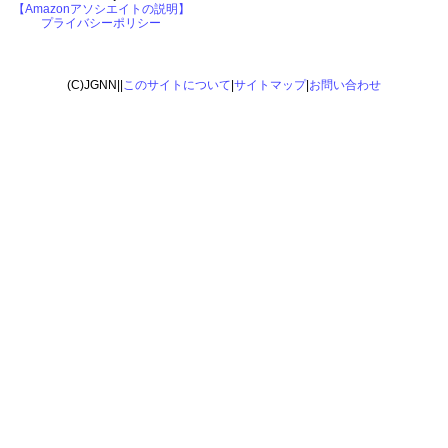
【Amazonアソシエイトの説明】
プライバシーポリシー
(C)JGNN||
このサイトについて
|
サイトマップ
|
お問い合わせ