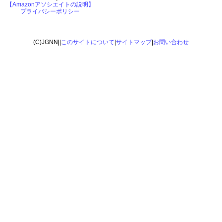
【Amazonアソシエイトの説明】
プライバシーポリシー
(C)JGNN||
このサイトについて
|
サイトマップ
|
お問い合わせ