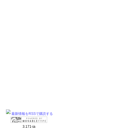
最新情報をRSSで購読する
3.171-ja