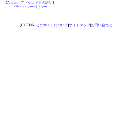
【Amazonアソシエイトの説明】
プライバシーポリシー
(C)JGNN||
このサイトについて
|
サイトマップ
|
お問い合わせ