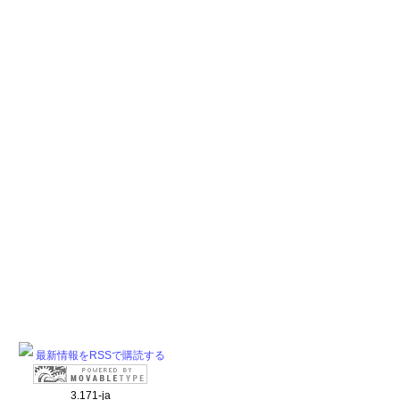
最新情報をRSSで購読する
3.171-ja