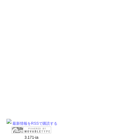
最新情報をRSSで購読する
3.171-ja