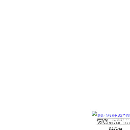
最新情報をRSSで購
3.171-ja