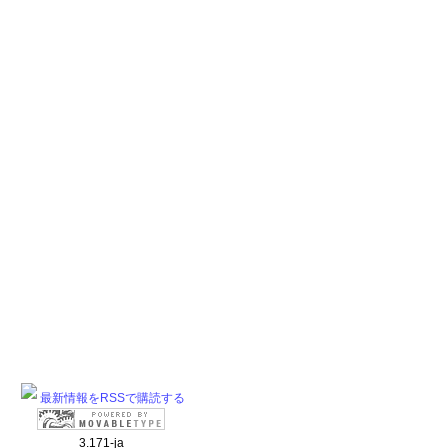
最新情報をRSSで購読する
3.171-ja