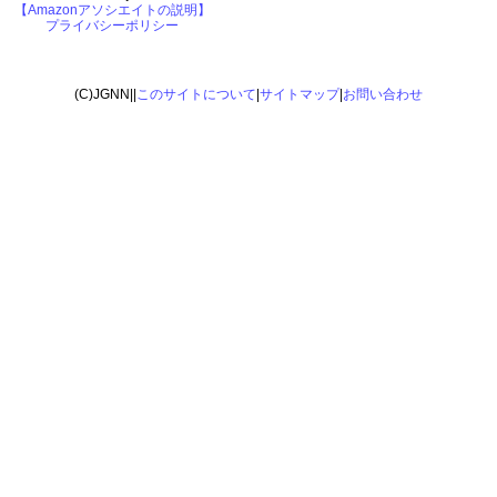
【Amazonアソシエイトの説明】
プライバシーポリシー
(C)JGNN||
このサイトについて
|
サイトマップ
|
お問い合わせ