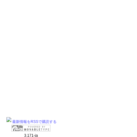
最新情報をRSSで購読する
3.171-ja