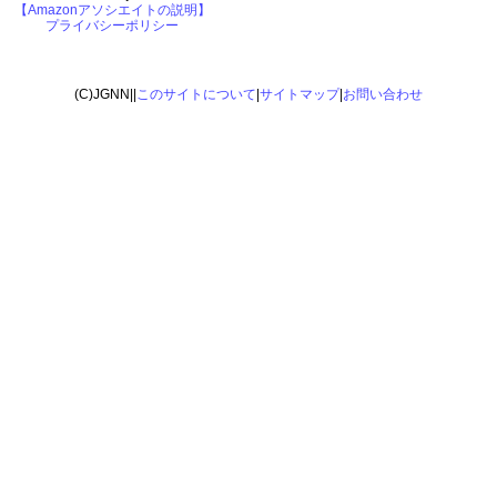
【Amazonアソシエイトの説明】
プライバシーポリシー
(C)JGNN||
このサイトについて
|
サイトマップ
|
お問い合わせ