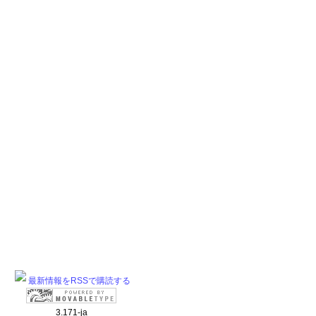
最新情報をRSSで購読する
3.171-ja