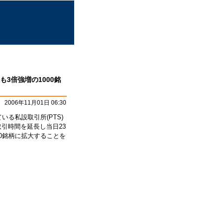
も3倍強増の1000銘
2006年11月01日 06:30
いる私設取引所(PTS)
取引時間を延長し当日23
00銘柄に拡大することを