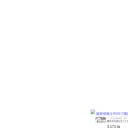
最新情報をRSSで購
3.171-ja