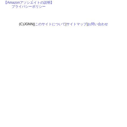
【Amazonアソシエイトの説明】
プライバシーポリシー
(C)JGNN||
このサイトについて
|
サイトマップ
|
お問い合わせ