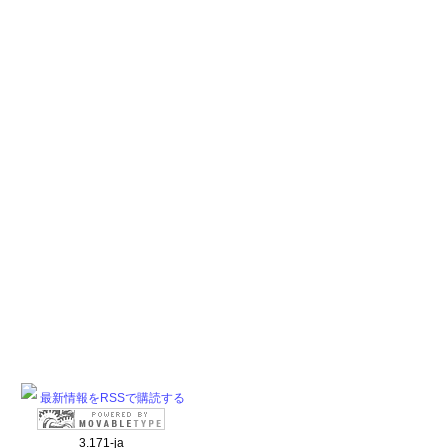
最新情報をRSSで購読する
3.171-ja