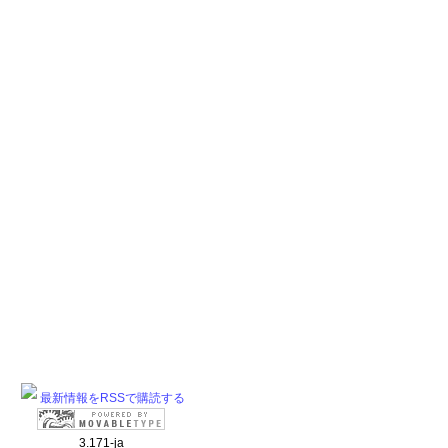
最新情報をRSSで購読する
3.171-ja