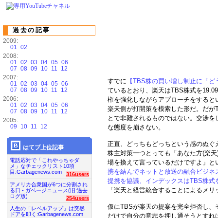
過去の記事
2009:
01
02
2008:
01
02
03
04
05
06
07
08
09
10
11
12
2007:
すでに
【TBS株の買い増し制止に「
01
02
03
04
05
06
07
08
09
10
11
12
ているとおり、楽天はTBS株式を19.
2006:
権を強化しながらアプローチをすると
01
02
03
04
05
06
楽天側が打開策を模索した形だ。だが
07
08
09
10
11
12
とで非難されるものではない。交渉を
2005:
09
10
11
12
な態度を崩さない。
正直、どっちもどっちという感のぬぐ
はてブ上位記事
株主対策一つとっても「あなた方(楽天
電話応対で「これやっちゃダ
場を換えて言っているだけですよ」とい
メ」なチェックリスト10項
携を結んでネットと放送の融合ビジネスに取り
目:Garbagenews.com
316users
提携を協議、インデックスはTBS株式を
アメリカ合衆国が6つに分割され
「楽天と経営統合することによるメリ
る日 - ガベージニュース(旧:過去
ログ版)
254users
仮にTBSが楽天の提案を完全拒否し、
人生の「レベルアップ」は突然
ドアを叩く:Garbagenews.com
だけで自分の意志を押し通そうとすれ