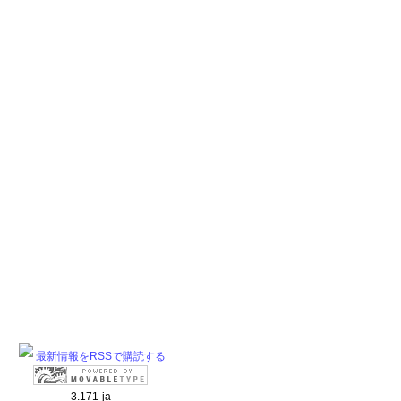
最新情報をRSSで購読する
3.171-ja