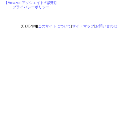
【Amazonアソシエイトの説明】
プライバシーポリシー
(C)JGNN||
このサイトについて
|
サイトマップ
|
お問い合わせ