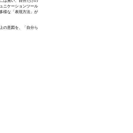
には無い、自分だけの
ュニケーションツール
多様な「表現方法」が
上の意図を、「自分ら