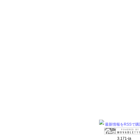
最新情報をRSSで購
3.171-ja