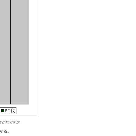
はどれですか
かる。