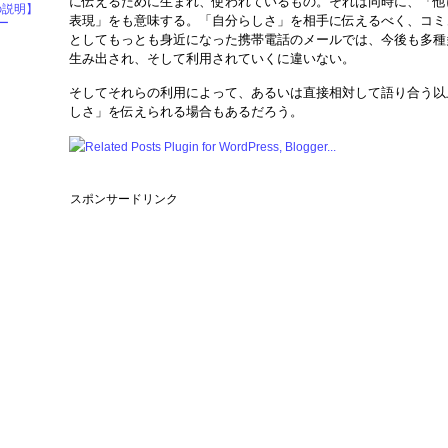
に伝えるために生まれ、使われているもの。それは同時に、「他
の説明】
表現」をも意味する。「自分らしさ」を相手に伝えるべく、コミ
ー
としてもっとも身近になった携帯電話のメールでは、今後も多種
生み出され、そして利用されていくに違いない。
そしてそれらの利用によって、あるいは直接相対して語り合う以
しさ」を伝えられる場合もあるだろう。
スポンサードリンク