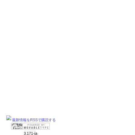
最新情報をRSSで購読する
3.171-ja