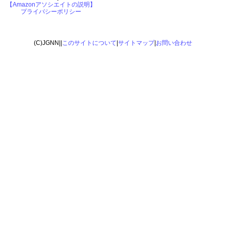
【Amazonアソシエイトの説明】
プライバシーポリシー
(C)JGNN||
このサイトについて
|
サイトマップ
|
お問い合わせ