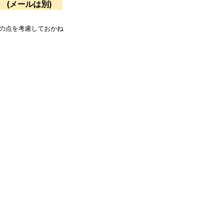
(メールは別)
の点を考慮しておかね