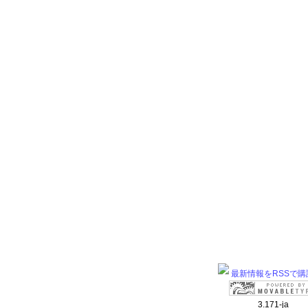
最新情報をRSSで購
3.171-ja