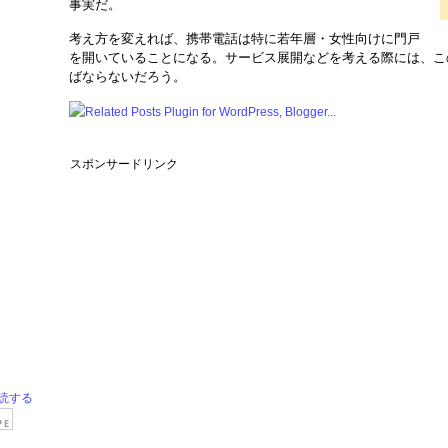
事実だ。
考え方を変えれば、携帯電話は特に若年層・女性向けに門戸
を開いていることになる。サービス展開などを考える際には、こ
ばならないだろう。
スポンサードリンク
読する