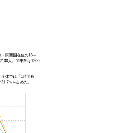
・関西圏在住の18～
00人。関東圏は1200
、全体では「1時間程
31.7％を占めた。