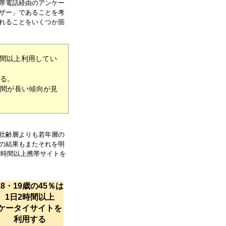
帯電話経由のアンケー
ザー」であることを考
れることをいくつか箇
時間以上利用してい
れる。
時間が長い傾向が見
壮齢層よりも若年層の
の結果もまたそれを明
2時間以上携帯サイトを
18・19歳の45％は
1日2時間以上
ケータイサイトを
利用する