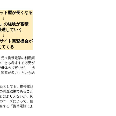
ット歴が長くなる
↓
」の経験が蓄積
浸透していく
↓
サイト閲覧機会が
えてくる
、元々携帯電話の利用頻
いことも考慮する必要が
査母体の片寄りが、「携
ト閲覧が多い」という結
いたとしても、携帯電話
の調査結果であること
とはありえないが、例
のニーズによって、住
当する「携帯電話によ