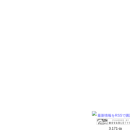
最新情報をRSSで購
3.171-ja