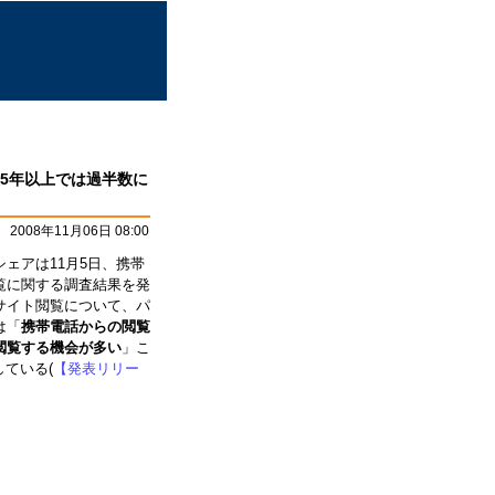
5年以上では過半数に
2008年11月06日 08:00
ェアは11月5日、携帯
覧に関する調査結果を発
サイト閲覧について、パ
は「
携帯電話からの閲覧
閲覧する機会が多い
」こ
ている(
【発表リリー