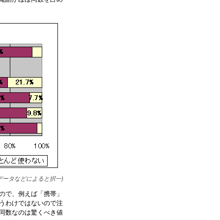
データなどによると択一)
ので、例えば「携帯」
うわけではないので注
同数なのは驚くべき値