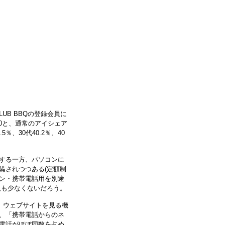
UB BBQの登録会員に
.0と、通常のアイシェア
、30代40.2％、40
する一方、パソコンに
備されつつある(定額制
ン・携帯電話用を別途
人も少なくないだろう。
、ウェブサイトを見る機
、「携帯電話からのネ
電話がほぼ同数を占め