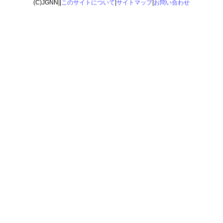
(C)JGNN||
このサイトについて
|
サイトマップ
|
お問い合わせ