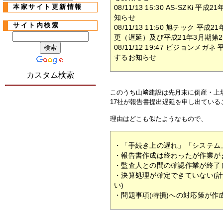
本家サイト更新情報
08/11/13 15:30 AS-SZK
知らせ
サイト内検索
08/11/13 11:50 旭テック
更（遅延）及び平成21年3月期第
08/11/12 19:47 ビジョン
するお知らせ
カスタム検索
このうち山﨑建設は先月末に倒産・上
17社が報告書提出遅延を申し出ている
理由はどこも似たようなもので、
・「手続き上の遅れ」「システム
・報告書作成は終わったが作業が
・監査人との間の確認作業が終了
・決算処理が確定できていない(
い)
・問題事項(特損)への対応策が作