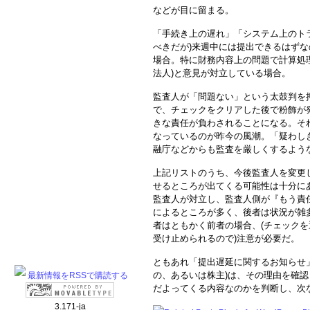
などが目に留まる。
「手続き上の遅れ」「システム上のト
べきだが)来週中には提出できるはず
場合。特に財務内容上の問題で計算処
法人)と意見が対立している場合。
監査人が「問題ない」という太鼓判を
で、チェックをクリアした後で粉飾が
きな責任が負わされることになる。そ
なっているのが昨今の風潮。「疑わし
融庁などからも監査を厳しくするよう
上記リストのうち、今後監査人を変更
せるところが出てくる可能性は十分に
監査人が対立し、監査人側が『もう責
によるところが多く、後者は状況が雑
者はともかく前者の場合、(チェック
受け止められるので)注意が必要だ。
ともあれ「提出遅延に関するお知らせ
の、あるいは株主)は、その理由を確
最新情報をRSSで購読する
だよってくる内容なのかを判断し、次
3.171-ja