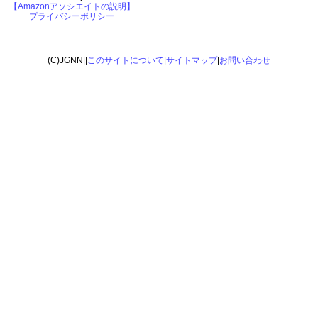
【Amazonアソシエイトの説明】
プライバシーポリシー
(C)JGNN||
このサイトについて
|
サイトマップ
|
お問い合わせ