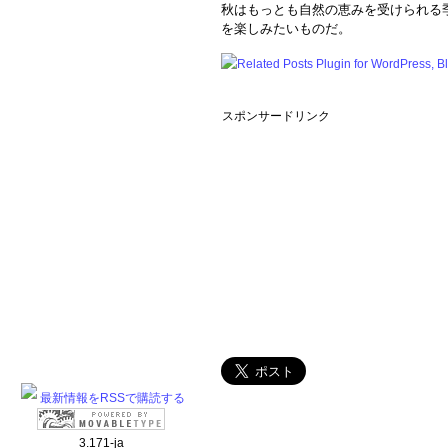
秋はもっとも自然の恵みを受けられる季
を楽しみたいものだ。
スポンサードリンク
最新情報をRSSで購読する
3.171-ja