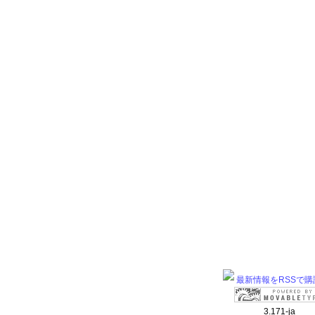
最新情報をRSSで購
3.171-ja