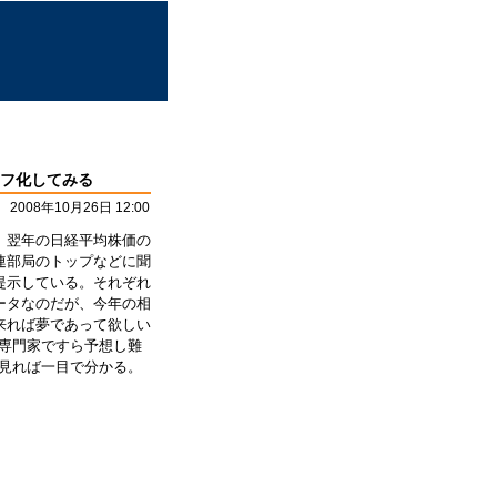
フ化してみる
2008年10月26日 12:00
、翌年の日経平均株価の
連部局のトップなどに聞
提示している。それぞれ
ータなのだが、今年の相
来れば夢であって欲しい
専門家ですら予想し難
見れば一目で分かる。