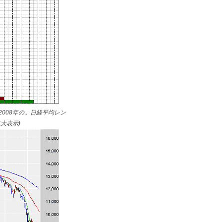
2008年の」日経平均レン
拡大表示)