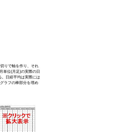
区切りで軸を作り、それ
単位(月足)の実際の日
る。日経平均は実際には
棒グラフの棒部分を埋め