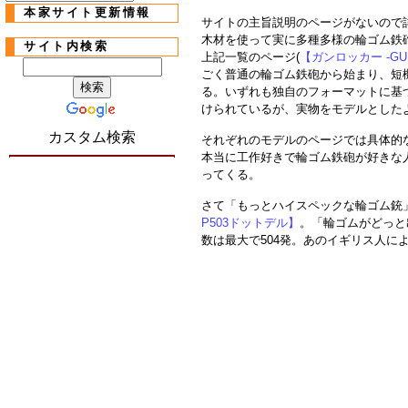
本家サイト更新情報
サイトの主旨説明のページがないので
木材を使って実に多種多様の輪ゴム鉄
サイト内検索
上記一覧のページ(
【ガンロッカー -GUN
ごく普通の輪ゴム鉄砲から始まり、短
る。いずれも独自のフォーマットに基
けられているが、実物をモデルとした
カスタム検索
それぞれのモデルのページでは具体的
本当に工作好きで輪ゴム鉄砲が好きな
ってくる。
さて「もっとハイスペックな輪ゴム銃
P503ドットデル】
。「輪ゴムがどっと
数は最大で504発。あのイギリス人に