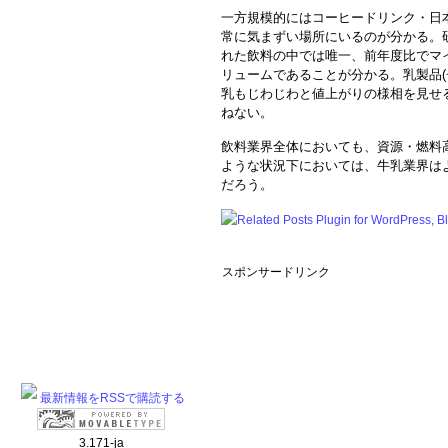
一方規模的にはコーヒードリンク・日
常に気まずい場所にいるのが分かる。
れた飲料の中では唯一、前年度比でマ
リュームであることが分かる。乳製品(
乳もじわじわと値上がりの様相を見せ
ねない。
飲料業界全体においても、資源・燃料
ような状況下においては、牛乳業界は
だろう。
スポンサードリンク
最新情報をRSSで購読する
3.171-ja