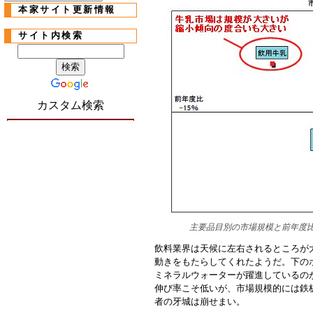
本家サイト更新情報
サイト内検索
カスタム検索
主要品目別の市場規模と前年度比
飲料業界は天候に左右されるところが
動きをもたらしてくれたようだ。下の
ミネラルウォーターが躍進しているの
伸び率こそ低いが、市場規模的には鉄
者の牙城は崩せまい。