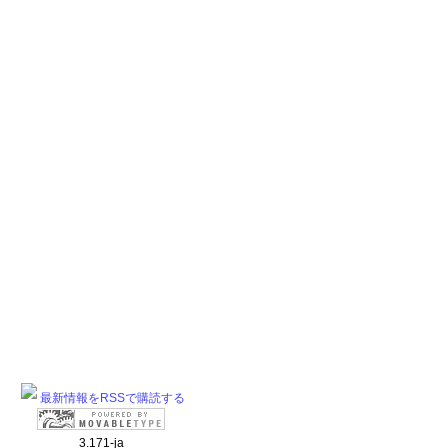
最新情報をRSSで購読する
3.171-ja