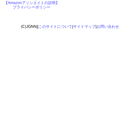
【Amazonアソシエイトの説明】
プライバシーポリシー
(C)JGNN||
このサイトについて
|
サイトマップ
|
お問い合わせ