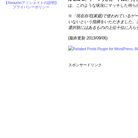
【Amazonアソシエイトの説明】
は、このような状況にマッチした何ら
プライバシーポリシー
※
「現在自宅(家庭)で使われているゲー
いないという指摘をいただきました。
選択肢にはあるものの上位十位に入ら
(最終更新:2013/09/06)
スポンサードリンク