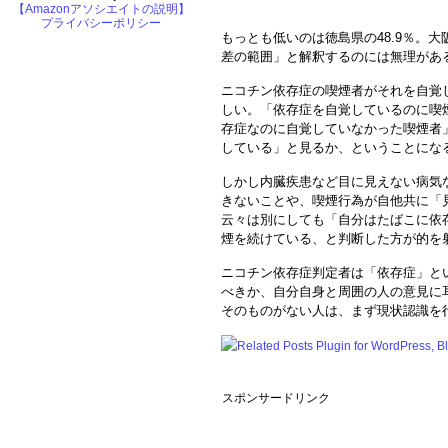
【Amazonアソシエイトの説明】
プライバシーポリシー
もっとも低いのは徳島県の48.9％。大
差の範囲」と解釈するのには無理があ
ニコチン依存症の喫煙者がそれを自覚
しい。「依存症を自覚しているのに喫
存症なのに自覚していなかった喫煙者
している」と見るか、ということにな
しかし内臓疾患など目に見えない病気
きないことや、喫煙行為が自他共に「
云々は別にしても「自分はたばこに依存
煙を続けている、と判断した方が的を
ニコチン依存症判定者は「依存症」と
べきか、自分自身と周囲の人の意見に
そのものがない人は、まず現状認識を
スポンサードリンク