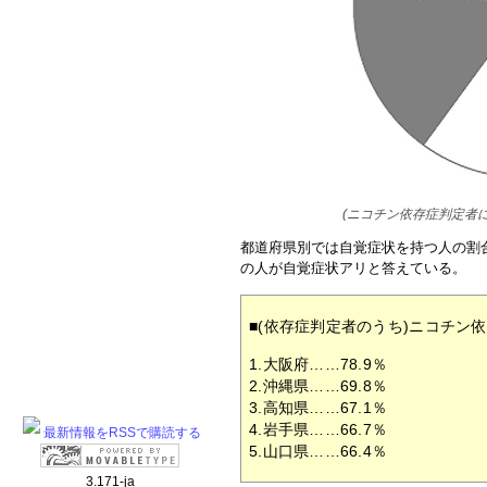
(ニコチン依存症判定者
都道府県別では自覚症状を持つ人の割合
の人が自覚症状アリと答えている。
■(依存症判定者のうち)ニコチン
1.大阪府……78.9％
2.沖縄県……69.8％
3.高知県……67.1％
4.岩手県……66.7％
最新情報をRSSで購読する
5.山口県……66.4％
3.171-ja