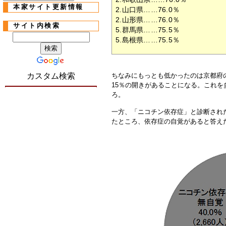
本家サイト更新情報
2.山口県……76.0％
2.山形県……76.0％
サイト内検索
5.群馬県……75.5％
5.島根県……75.5％
カスタム検索
ちなみにもっとも低かったのは京都府の
15％の開きがあることになる。これ
ろ。
一方、「ニコチン依存症」と診断され
たところ、依存症の自覚があると答え