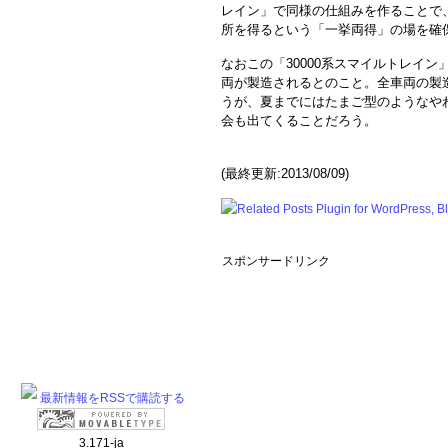
レイン」で同様の仕組みを作ることで
所を得るという「一挙両得」の場を確
なおこの「30000系スマイルトレイン
両が製造されるとのこと。全車両の製
うが、夏までにはたまご型のようなや
会も出てくることだろう。
(最終更新:2013/08/09)
スポンサードリンク
最新情報をRSSで購読する
3.171-ja