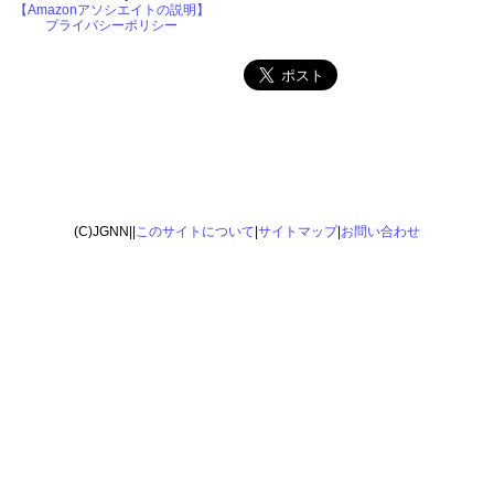
【Amazonアソシエイトの説明】
プライバシーポリシー
(C)JGNN||
このサイトについて
|
サイトマップ
|
お問い合わせ