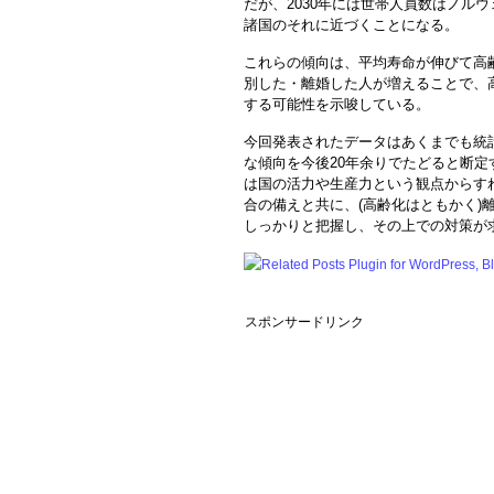
だが、2030年には世帯人員数はノル
諸国のそれに近づくことになる。
これらの傾向は、平均寿命が伸びて高
別した・離婚した人が増えることで、高
する可能性を示唆している。
今回発表されたデータはあくまでも統
な傾向を今後20年余りでたどると断
は国の活力や生産力という観点からす
合の備えと共に、(高齢化はともかく)
しっかりと把握し、その上での対策が
スポンサードリンク