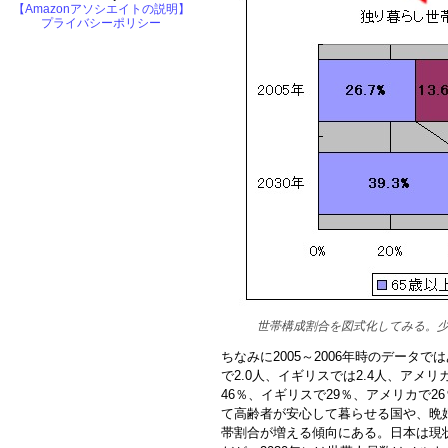
【Amazonアソシエイトの説明】
プライバシーポリシー
世帯構成割合を図式化してみる。
ちなみに2005～2006年時のデータ
で2.0人、イギリスでは2.4人、アメ
46％、イギリスで29％、アメリカで
て高齢者が安心して暮らせる国や、晩
帯割合が増える傾向にある。日本は現