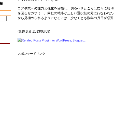
報
コア事業への注力と強化を目指し、切るべきところは次々に切り
を図るセガサミー。同社の戦略が正しい選択肢の元に行なわれた
から見極められるようになるには、少なくとも数年の月日が必要
(最終更新:2013/08/09)
スポンサードリンク