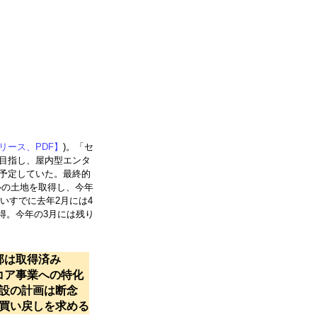
リース、PDF】
)。「セ
目指し、屋内型エンタ
予定していた。最終的
トルの土地を取得し、今年
いすでに去年2月には4
取得。今年の3月には残り
部は取得済み
コア事業への特化
設の計画は断念
買い戻しを求める