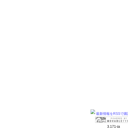
最新情報をRSSで購
3.171-ja