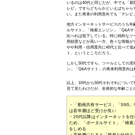
いるのは40代と同じだが、中でも「新
レビ」ですらどちらかといえばちゃら
い。また将来の利用意向でも「テレビ
他方インターネットサービスのうち年
ルサイト」「検索エンジン」「Q&Aサ
比べれば低下している。特に純粋なツ
用頻度などが高い一方、色々な情報が
やや利用・信用度共に40代と比べて
ト、というところだろう。
しかし50代ですら、ツールとしての
ン」「Q&Aサイト」の将来利用意向
以上、10代から50代それぞれについ
見て見たわけだが、全体的な年齢ごと
・「動画共有サービス」「SNS
は若年層ほど受けが良い
・20代以降はインターネットを
ため、「ポータルサイト」「検索
をしめる
・高齢層になると「簡単な仕組み