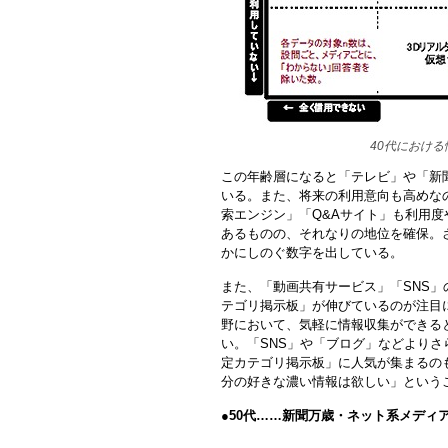
40代におけ
この年齢層になると「テレビ」や「新
いる。また、将来の利用意向も高めな
索エンジン」「Q&Aサイト」も利用
あるものの、それなりの地位を確保。
かにしのぐ数字を出している。
また、「動画共有サービス」「SNS
テゴリ掲示板」が伸びているのが注目
野において、気軽に情報収集ができる
い。「SNS」や「ブログ」などより
定カテゴリ掲示板」に人気が集まるの
分の好きな濃い情報は欲しい」という
●
50代……新聞万歳・ネット系メディ