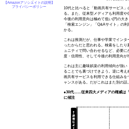
【Amazonアソシエイトの説明】
プライバシーポリシー
10代と比べると「動画共有サービス
る。また、従来型メディアも利用度や
今後の利用意向は極めて低い(円の大き
「検索エンジン」「Q&Aサイト」の
かる。
これは推測だが、仕事や学業でインタ
ったからだと思われる。検索をしたり
ュニティで問い合わせるなど、必要に
度・信用性、そして今後の利用意向が
これは主に趣味娯楽の利用傾向が強い
ることでも裏づけできよう。逆に考えれ
画共有サービスを利用できる仕組みを
ャンスがある。だがこれはまた別の話
●
30代……従来四大メディアの権威は
に傾注