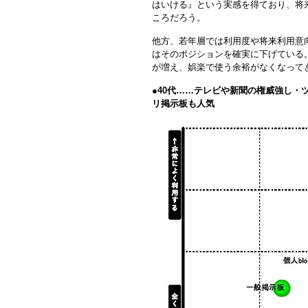
はいける』という実感を得ており、将
ころだろう。
他方、若年層では利用度や将来利用意
はそのポジションを確実に下げている
が増え、娯楽で使う余裕がなくなって
●
40代……テレビや新聞の権威強し・
リ掲示板も人気