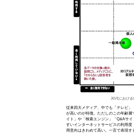
30代におけ
従来四大メディア、中でも「テレビ」
が高いのが特徴。ただしのこの年齢層
イト」や「検索エンジン」「Q&Aサ
すいインターネットサービスの利用度
用意向はきわめて高い。一言で表現す