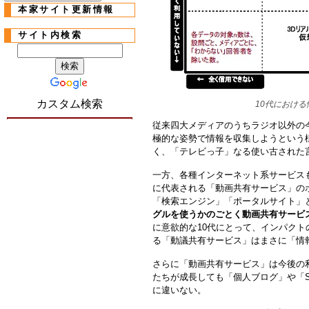
本家サイト更新情報
サイト内検索
カスタム検索
10代におけ
従来四大メディアのうちラジオ以外の
極的な姿勢で情報を収集しようという
く、「テレビっ子」なる使い古された
一方、各種インターネット系サービスも
に代表される「動画共有サービス」の
「検索エンジン」「ポータルサイト」
グルを使うかのごとく動画共有サービ
に意欲的な10代にとって、インパク
る「動議共有サービス」はまさに「情
さらに「動画共有サービス」は今後の
たちが成長しても「個人ブログ」や「
に違いない。