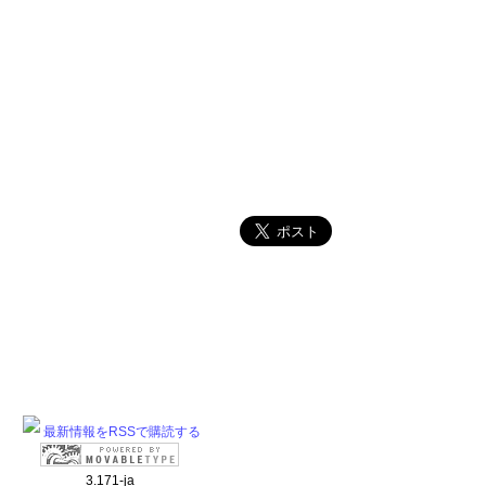
最新情報をRSSで購読する
3.171-ja