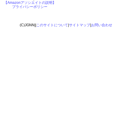
【Amazonアソシエイトの説明】
プライバシーポリシー
(C)JGNN||
このサイトについて
|
サイトマップ
|
お問い合わせ