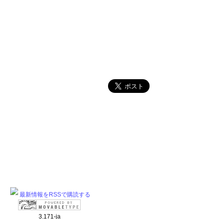
最新情報をRSSで購読する
3.171-ja