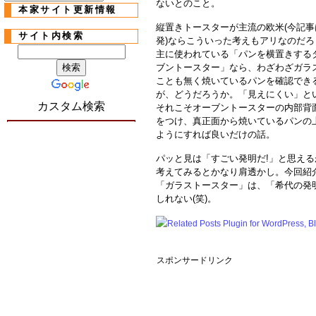
ないとのこと。
本家サイト更新情報
縦置きトースターが主流の欧米(今記事
サイト内検索
発)ならこういった考えもアリなのだ
主に使われている「パンを横置きする
ブントースター」なら、わざわざガラ
ことも無く焼いているパンを確認でき
が、どうだろうか。「見えにくい」と
カスタム検索
それこそオーブントースターの内部背
をつけ、真正面から焼いているパンの
ようにすれば良いだけの話。
パッと見は「すごい発明だ!」と思え
考えてみるとかなり肩透かし。今回紹
「ガラストースター」は、「希代の発
しれない(笑)。
スポンサードリンク