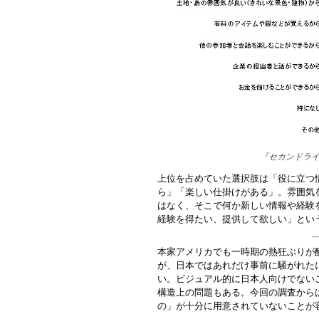
『セカンドラ
上位を占めていた選択肢は「役に立つ
ら」「楽しい仕掛けがある」。雰囲気
はなく、そこで何か新しい情報や経験
経験を得たい、提供して欲しい」とい
本家アメリカでも一時期の熱狂ぶりが
が、日本ではあれだけ事前に騒がれた
い。ビジュアル的に日本人向けでない
構造上の問題もある。今回の調査から
の」が十分に用意されていないことが