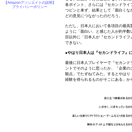
【Amazonアソシエイトの説明】
各ポイント、さらには『セカンドライ
プライバシーポリシー
つピンと来ず、結果として「面白くな
どの意見につながったのだろう。
ただし、日本人において各項目の最高
ように「面白い、と感じた人が約半数
目以外に「日本人が『セカンドライフ
できない。
●
やはり日本人は『セカンドライフ』
最後に日本人プレイヤーで『セカンド
ントでそのように思ったか、「企業の
観点」でたずねてみた。するとやはり
経験を得られるものがそこにある」か