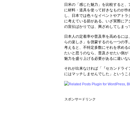
日米の「感じた魅力」を比較すると、
に材料・道具を使って好きなものが作
し、日本では色々なイベントやアトラ
に考えている節がある。いざ実際にア
の宣伝ばかりでは、興ざめしてしまっ
日本人の定着率や普及率を高めるには
らの楽しさ」を啓蒙するのも一つの手
考えると、不特定多数にそれを求める
たいと思うのなら、普及させたい側が
魅力を盛り上げる必要があるに違いな
それが出来なければ「『セカンドライ
にはマッチしませんでした」というこ
スポンサードリンク