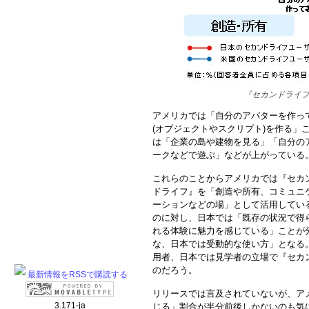
『セカンドライ
アメリカでは「自分のアバターを作っ
(オブジェクトやスクリプト)を作る」
は「企業の島や建物を見る」「自分の
ークなどで遊ぶ」などが上がっている
これらのことからアメリカでは『セカ
ドライフ』を「創造や所有、コミュニ
ーションなどの場」として活用してい
のに対し、日本では「既存の状況で得
れる体験に魅力を感じている」ことが
な、日本では受動的な使い方」となる
用者、日本では見学者の立場で『セカ
のだろう。
最新情報をRSSで購読する
リリースでは言及されていないが、ア
3.171-ja
じる」割合が半分前後しかないのも気