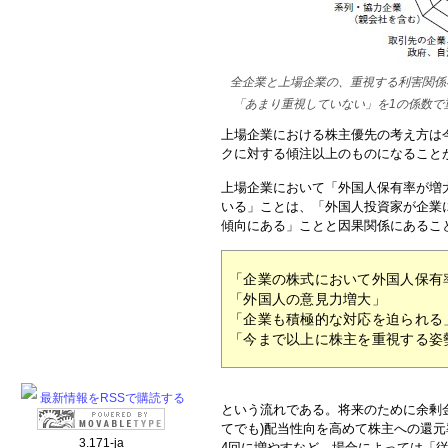
全企業と上場企業の、重視する利害関係
「あまり重視していない」を1の係数で
上場企業における株主優先の考え方は
クに対する傾注以上のものになること
上場企業において「外国人保有率が増
いる」ことは、「外国人投資家が企業
傾向にある」ことと因果関係にあるこ
「企業の株式において外国人保有
「外国人の意見力増大」
「企業も積極的な対応を迫られる
「今まで以上に株主を重視する姿
最新情報をRSSで購読する
という流れである。将来のために余剰
てでも)配当性向を高めて株主への還元
3.171-ja
4回に増やすなど、場合によっては「従