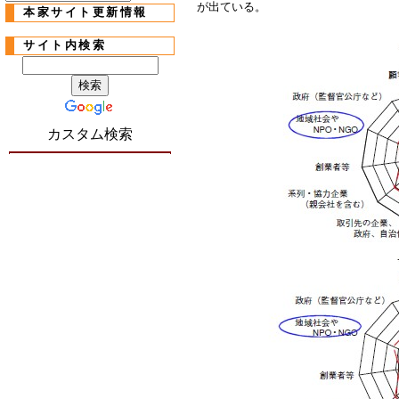
が出ている。
本家サイト更新情報
サイト内検索
カスタム検索