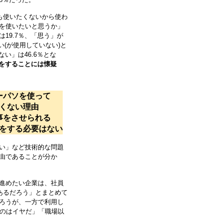
も使いたくないから使わ
を使いたいと思うか」
19.7％、「思う」が
い(が使用していない)と
い」は46.6％とな
事をすることには懐疑
ーパソを使って
くない理由
事をさせられる
をする必要はない
い」など技術的な問題
由であることが分か
進めたい企業は、社員
あるだろう」とまとめて
ろうが、一方で利用し
るのはイヤだ」「職場以