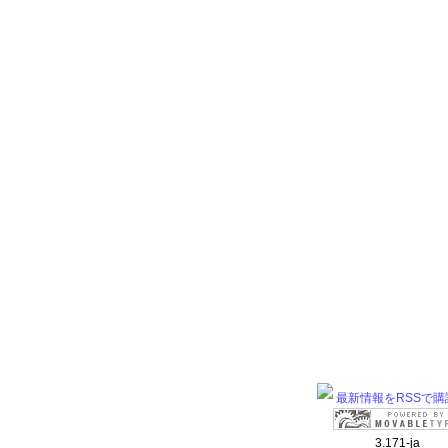
最新情報をRSSで購
3.171-ja