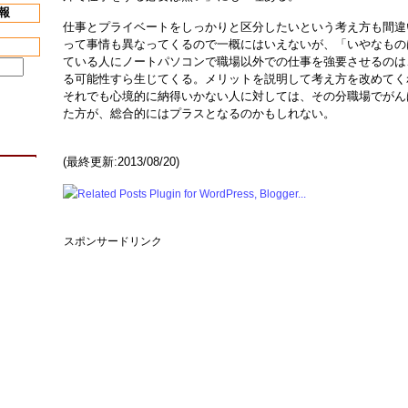
報
仕事とプライベートをしっかりと区分したいという考え方も間違
って事情も異なってくるので一概にはいえないが、「いやなもの
ている人にノートパソコンで職場以外での仕事を強要させるのは
る可能性すら生じてくる。メリットを説明して考え方を改めてく
それでも心境的に納得いかない人に対しては、その分職場でがん
た方が、総合的にはプラスとなるのかもしれない。
(最終更新:2013/08/20)
スポンサードリンク