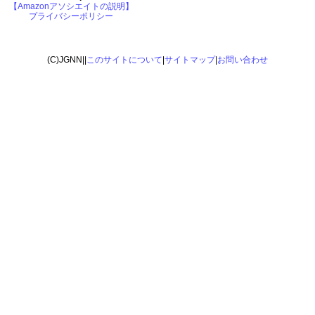
【Amazonアソシエイトの説明】
プライバシーポリシー
(C)JGNN||
このサイトについて
|
サイトマップ
|
お問い合わせ