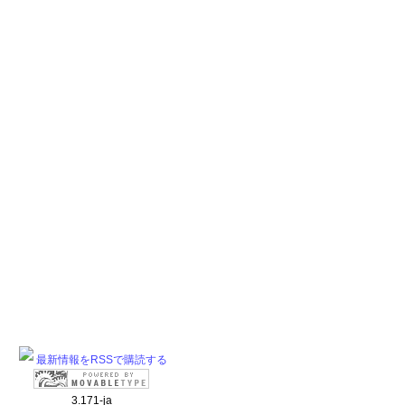
最新情報をRSSで購読する
3.171-ja